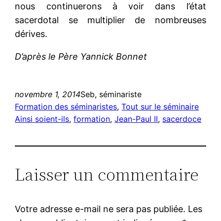
nous continuerons à voir dans l’état
sacerdotal se multiplier de nombreuses
dérives.
D’après le Père Yannick Bonnet
novembre 1, 2014
Seb, séminariste
Formation des séminaristes
, 
Tout sur le séminaire
Ainsi soient-ils
, 
formation
, 
Jean-Paul II
, 
sacerdoce
Laisser un commentaire
Votre adresse e-mail ne sera pas publiée.
Les