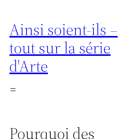
Aller
au
Ainsi soient-ils –
contenu
tout sur la série
d'Arte
Pourquoi des