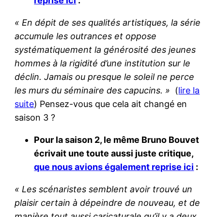
reprise ici
:
« En dépit de ses qualités artistiques, la série
accumule les outrances et oppose
systématiquement la générosité des jeunes
hommes à la rigidité d’une institution sur le
déclin. Jamais ou presque le soleil ne perce
les murs du séminaire des capucins. »
(
lire la
suite
) Pensez-vous que cela ait changé en
saison 3 ?
Pour la saison 2, le même Bruno Bouvet
écrivait une toute aussi juste critique,
que nous avions également reprise ici
:
« Les scénaristes semblent avoir trouvé un
plaisir certain à dépeindre de nouveau, et de
manière tout aussi caricaturale qu’il y a deux