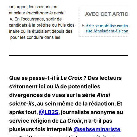
Que se passe-t-il à
La Croix
? Des lecteurs
s’étonnent ici ou là de potentielles
divergences de vues sur la série
Ainsi
soient-ils
, au sein même de la rédaction. Et
après tout,
@LB2S
, journaliste anonyme au
service religion de
La Croix
, n’a-t-il pas
plusieurs fois interpellé
@sebseminariste