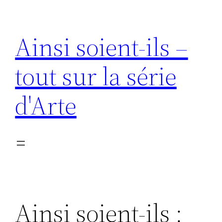
Aller
au
Ainsi soient-ils –
contenu
tout sur la série
d'Arte
Ainsi soient-ils :