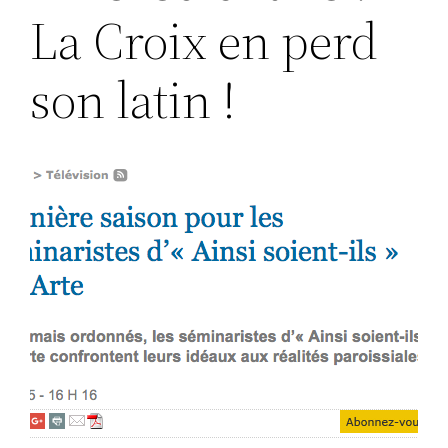
La Croix en perd
son latin !