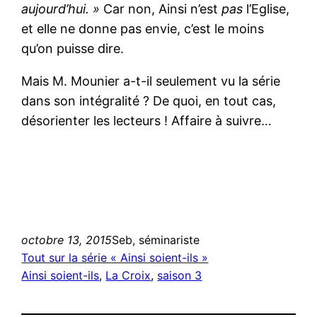
aujourd’hui. »
Car non, Ainsi n’est
pas
l’Eglise,
et elle ne donne pas envie, c’est le moins
qu’on puisse dire.
Mais M. Mounier a-t-il seulement vu la série
dans son intégralité ? De quoi, en tout cas,
désorienter les lecteurs ! Affaire à suivre…
octobre 13, 2015
Seb, séminariste
Tout sur la série « Ainsi soient-ils »
Ainsi soient-ils
, 
La Croix
, 
saison 3