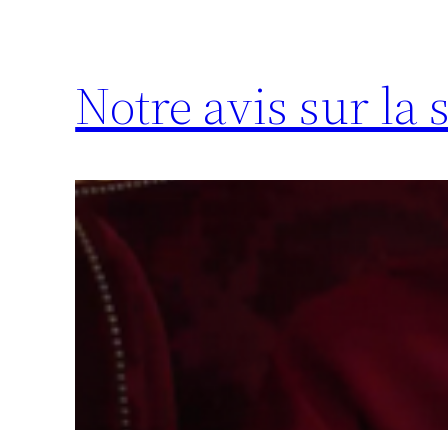
Notre avis sur la s