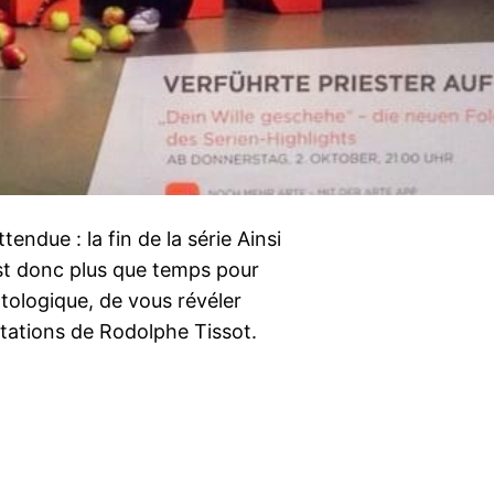
endue : la fin de la série Ainsi
 est donc plus que temps pour
ologique, de vous révéler
ntations de Rodolphe Tissot.