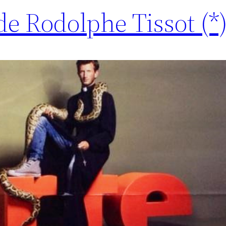
de Rodolphe Tissot (*