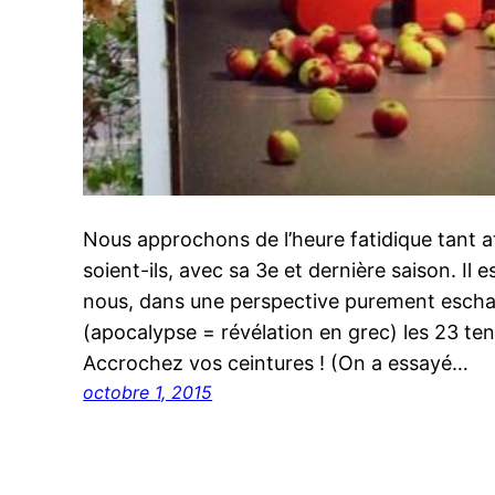
Nous approchons de l’heure fatidique tant att
soient-ils, avec sa 3e et dernière saison. Il
nous, dans une perspective purement eschat
(apocalypse = révélation en grec) les 23 te
Accrochez vos ceintures ! (On a essayé…
octobre 1, 2015