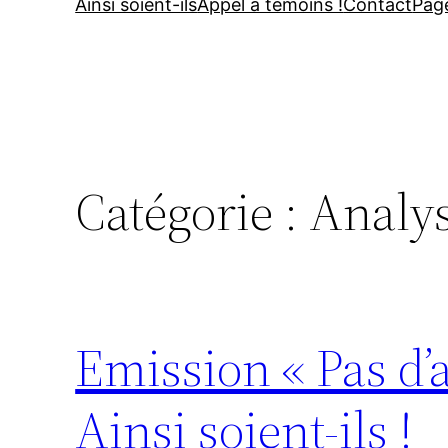
Ainsi soient-ils
Appel à témoins !
Contact
Pag
Catégorie :
Analys
Emission « Pas d’ac
Ainsi soient-ils !