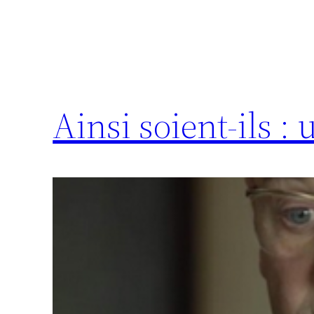
Ainsi soient-ils :