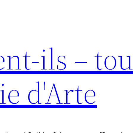
nt-ils – tou
ie d'Arte