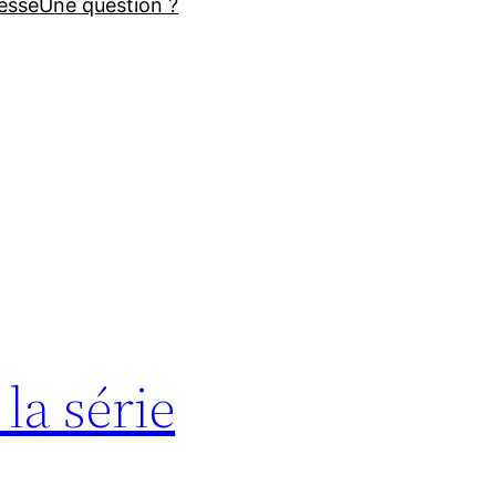
esse
Une question ?
 la série