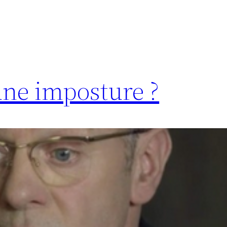
 une imposture ?