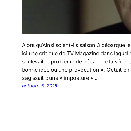
Alors qu’Ainsi soient-ils saison 3 débarque je
ici une critique de TV Magazine dans laquelle
soulevait le problème de départ de la série, 
bonne idée ou une provocation ». C’était en 2
s’agissait d’une « imposture »…
octobre 5, 2015