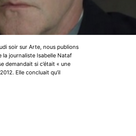
udi soir sur Arte, nous publions
 la journaliste Isabelle Nataf
se demandait si c’était « une
012. Elle concluait qu’il