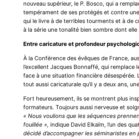
nouveau supérieur, le P. Bosco, qui a remplac
tempérament de ses protégés et contre une 
qui le livre à de terribles tourments et à 
à la série une tonalité bien sombre dont elle
Entre caricature et profondeur psychologi
À la Conférence des évêques de France, aus
l’excellent Jacques Bonnaffé, qui remplace l
face à une situation financière désespérée. 
tout aussi caricaturale qu’il y a deux ans, u
Fort heureusement, ils se montrent plus inspi
formateurs. Toujours aussi nerveuse et soig
« Nous voulions que les séquences prennent
fouillée »,
indique David Elkaïm, l’un des qu
décidé d’accompagner les séminaristes en pa