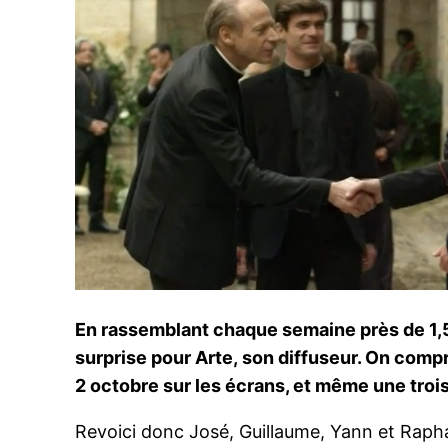
En rassemblant chaque semaine près de 1,5 
surprise pour Arte, son diffuseur. On comp
2 octobre sur les écrans, et même une tro
Revoici donc José, Guillaume, Yann et Raphaë