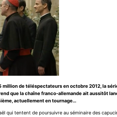
million de téléspectateurs en octobre 2012, la sér
rend que la chaîne franco-allemande ait aussitôt lan
isième, actuellement en tournage…
l qui tentent de poursuivre au séminaire des capucins