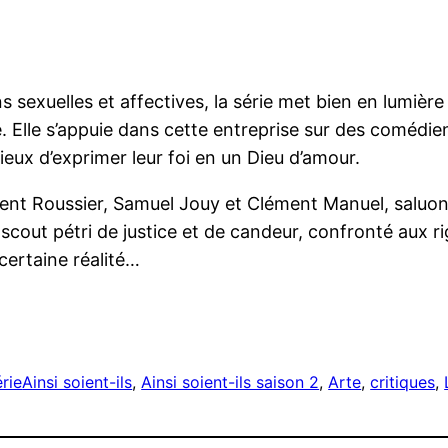
 sexuelles et affectives, la série met bien en lumière 
é. Elle s’appuie dans cette entreprise sur des comédie
eux d’exprimer leur foi en un Dieu d’amour.
ément Roussier, Samuel Jouy et Clément Manuel, saluon
out pétri de justice et de candeur, confronté aux rig
certaine réalité…
rie
Ainsi soient-ils
, 
Ainsi soient-ils saison 2
, 
Arte
, 
critiques
, 