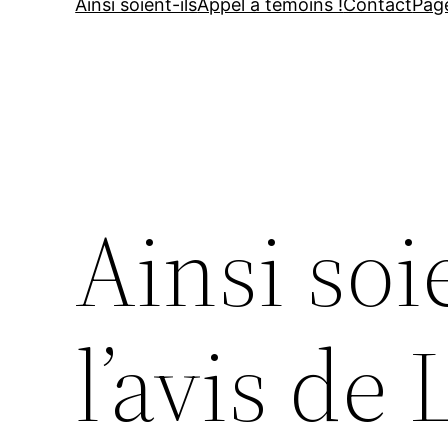
Ainsi soient-ils
Appel à témoins !
Contact
Pag
Ainsi soie
l’avis de 