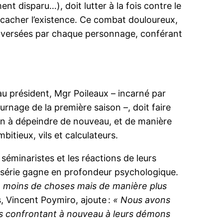
nt disparu…), doit lutter à la fois contre le
cacher l’existence. Ce combat douloureux,
 traversées par chaque personnage, conférant
u président, Mgr Poileaux – incarné par
rnage de la première saison –, doit faire
ain à dépeindre de nouveau, et de manière
bitieux, vils et calculateurs.
séminaristes et les réactions de leurs
a série gagne en profondeur psychologique.
e moins de choses mais de manière plus
, Vincent Poymiro, ajoute :
« Nous avons
les confrontant à nouveau à leurs démons