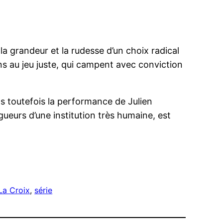
la grandeur et la rudesse d’un choix radical
ns au jeu juste, qui campent avec conviction
s toutefois la performance de Julien
ueurs d’une institution très humaine, est
La Croix
, 
série