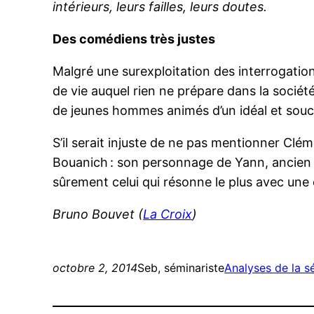
intérieurs, leurs failles, leurs doutes.
Des comédiens très justes
Malgré une surexploitation des interrogations
de vie auquel rien ne prépare dans la sociét
de jeunes hommes animés d’un idéal et souci
S’il serait injuste de ne pas mentionner Cl
Bouanich : son personnage de Yann, ancien sc
sûrement celui qui résonne le plus avec une 
Bruno Bouvet (
La Croix
)
octobre 2, 2014
Seb, séminariste
Analyses de la sé