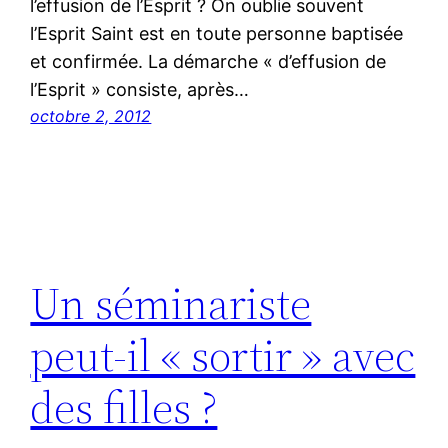
l’effusion de l’Esprit ? On oublie souvent
l’Esprit Saint est en toute personne baptisée
et confirmée. La démarche « d’effusion de
l’Esprit » consiste, après…
octobre 2, 2012
Un séminariste
peut-il « sortir » avec
des filles ?