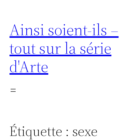
Aller
au
Ainsi soient-ils –
contenu
tout sur la série
d'Arte
Étiquette :
sexe