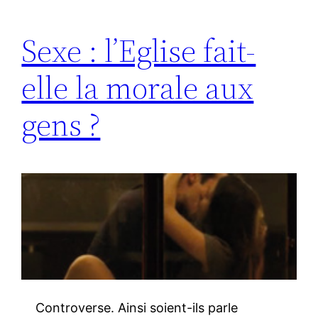
Sexe : l’Eglise fait-
elle la morale aux
gens ?
Controverse. Ainsi soient-ils parle