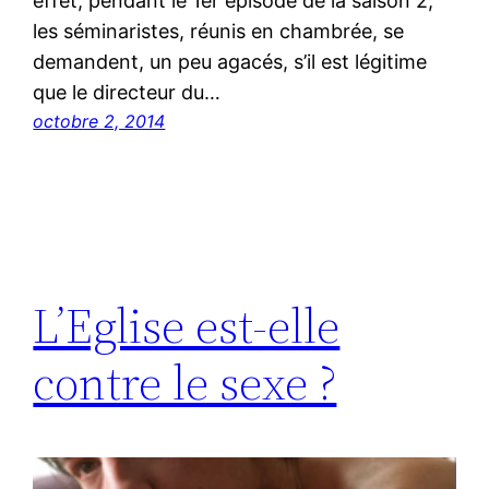
effet, pendant le 1er épisode de la saison 2,
les séminaristes, réunis en chambrée, se
demandent, un peu agacés, s’il est légitime
que le directeur du…
octobre 2, 2014
L’Eglise est-elle
contre le sexe ?