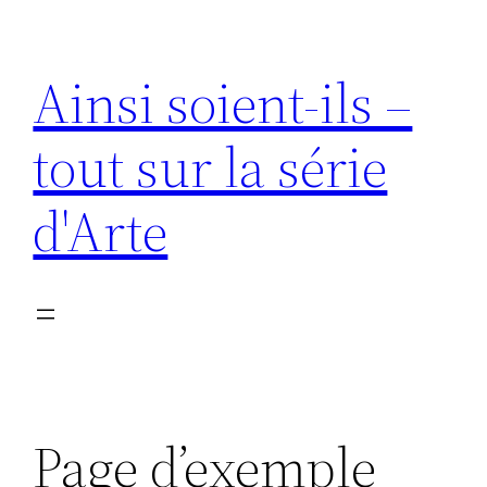
Aller
au
Ainsi soient-ils –
contenu
tout sur la série
d'Arte
Page d’exemple