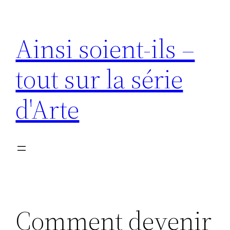
Aller
au
Ainsi soient-ils –
contenu
tout sur la série
d'Arte
Comment devenir