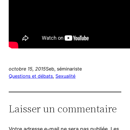
octobre 15, 2015
Seb, séminariste
Questions et débats
, 
Sexualité
Laisser un commentaire
Votre adresse e-mail ne sera pas publiée.
Les