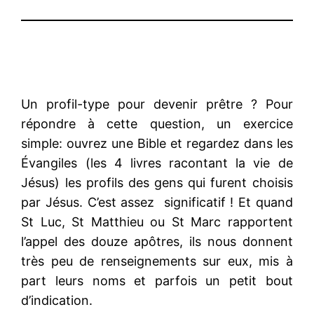
Un profil-type pour devenir prêtre ? Pour
répondre à cette question, un exercice
simple: ouvrez une Bible et regardez dans les
Évangiles (les 4 livres racontant la vie de
Jésus) les profils des gens qui furent choisis
par Jésus. C’est assez significatif ! Et quand
St Luc, St Matthieu ou St Marc rapportent
l’appel des douze apôtres, ils nous donnent
très peu de renseignements sur eux, mis à
part leurs noms et parfois un petit bout
d’indication.