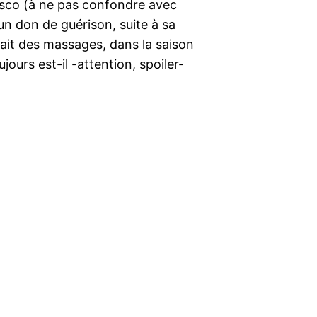
 Bosco (à ne pas confondre avec
n don de guérison, suite à sa
uait des massages, dans la saison
jours est-il -attention, spoiler-