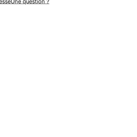
esse
Une question ?