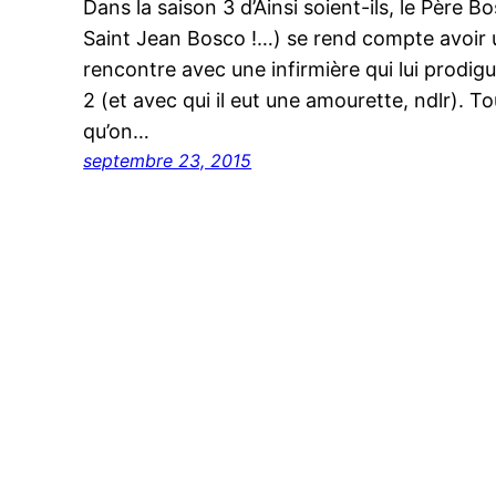
Dans la saison 3 d’Ainsi soient-ils, le Père
Saint Jean Bosco !…) se rend compte avoir u
rencontre avec une infirmière qui lui prodig
2 (et avec qui il eut une amourette, ndlr). Tou
qu’on…
septembre 23, 2015