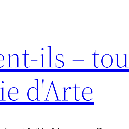
nt-ils – tou
ie d'Arte