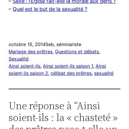
–
Sexe : l’Eglise fait-elle la morale aux gens ?
–
Quel est le but de la sexualité ?
octobre 15, 2014
Seb, séminariste
Mariage des prêtres
, 
Questions et débats
, 
Sexualité
Ainsi soient-ils
, 
Ainsi soient-ils saison 1
, 
Ainsi
soient-ils saison 2
, 
célibat des prêtres
, 
sexualité
Une réponse à “Ainsi
soient-ils : la « chasteté »