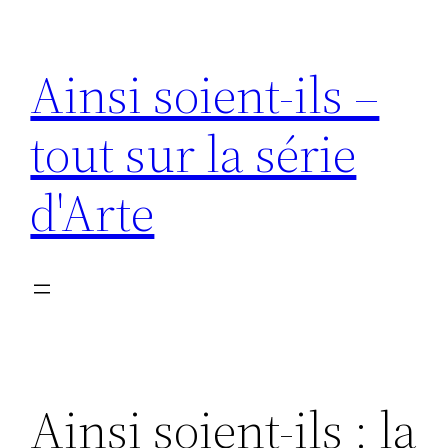
Aller
au
Ainsi soient-ils –
contenu
tout sur la série
d'Arte
Ainsi soient-ils : la