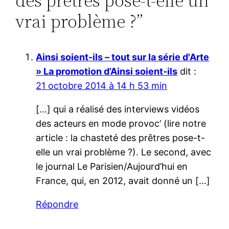
des prêtres pose-t-elle un
vrai problème ?”
Ainsi soient-ils – tout sur la série d'Arte
» La promotion d’Ainsi soient-ils
dit :
21 octobre 2014 à 14 h 53 min
[…] qui a réalisé des interviews vidéos
des acteurs en mode provoc’ (lire notre
article : la chasteté des prêtres pose-t-
elle un vrai problème ?). Le second, avec
le journal Le Parisien/Aujourd’hui en
France, qui, en 2012, avait donné un […]
Répondre