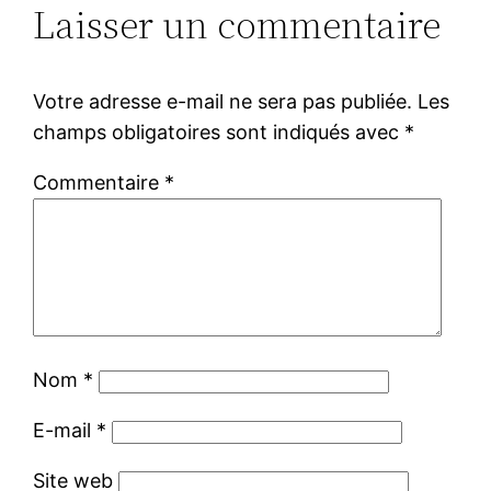
Laisser un commentaire
Votre adresse e-mail ne sera pas publiée.
Les
champs obligatoires sont indiqués avec
*
Commentaire
*
Nom
*
E-mail
*
Site web