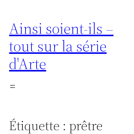
Aller
au
Ainsi soient-ils –
contenu
tout sur la série
d'Arte
Étiquette :
prêtre