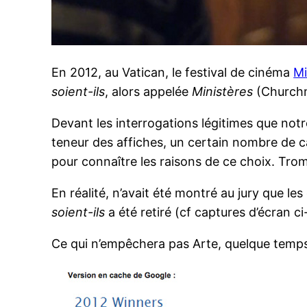
En 2012, au Vatican, le festival de cinéma
Mi
soient-ils
, alors appelée
Ministères
(Churchme
Devant les interrogations légitimes que notr
teneur des affiches, un certain nombre de c
pour connaître les raisons de ce choix. Trom
En réalité, n’avait été montré au jury que le
soient-ils
a été retiré (cf captures d’écran c
Ce qui n’empêchera pas Arte, quelque temps p