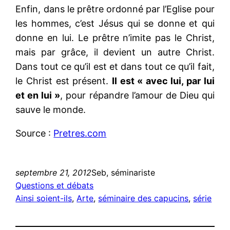
Enfin, dans le prêtre ordonné par l’Eglise pour
les hommes, c’est Jésus qui se donne et qui
donne en lui. Le prêtre n’imite pas le Christ,
mais par grâce, il devient un autre Christ.
Dans tout ce qu’il est et dans tout ce qu’il fait,
le Christ est présent.
Il est « avec lui, par lui
et en lui »
, pour répandre l’amour de Dieu qui
sauve le monde.
Source :
Pretres.com
septembre 21, 2012
Seb, séminariste
Questions et débats
Ainsi soient-ils
, 
Arte
, 
séminaire des capucins
, 
série