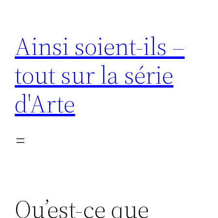
Aller
au
Ainsi soient-ils –
contenu
tout sur la série
d'Arte
Qu’est-ce que