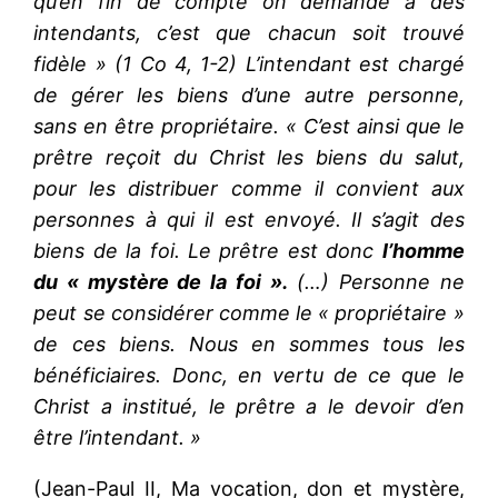
qu’en fin de compte on demande à des
intendants, c’est que chacun soit trouvé
fidèle » (1 Co 4, 1-2) L’intendant est chargé
de gérer les biens d’une autre personne,
sans en être propriétaire. « C’est ainsi que le
prêtre reçoit du Christ les biens du salut,
pour les distribuer comme il convient aux
personnes à qui il est envoyé. Il s’agit des
biens de la foi. Le prêtre est donc
l’homme
du « mystère de la foi ».
(…) Personne ne
peut se considérer comme le « propriétaire »
de ces biens. Nous en sommes tous les
bénéficiaires. Donc, en vertu de ce que le
Christ a institué, le prêtre a le devoir d’en
être l’intendant. »
(Jean-Paul II, Ma vocation, don et mystère,