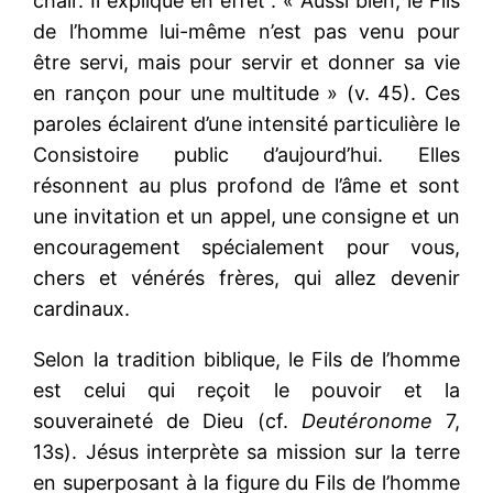
chair. Il explique en effet : « Aussi bien, le Fils
de l’homme lui-même n’est pas venu pour
être servi, mais pour servir et donner sa vie
en rançon pour une multitude » (v. 45). Ces
paroles éclairent d’une intensité particulière le
Consistoire public d’aujourd’hui. Elles
résonnent au plus profond de l’âme et sont
une invitation et un appel, une consigne et un
encouragement spécialement pour vous,
chers et vénérés frères, qui allez devenir
cardinaux.
Selon la tradition biblique, le Fils de l’homme
est celui qui reçoit le pouvoir et la
souveraineté de Dieu (cf.
Deutéronome
7,
13s). Jésus interprète sa mission sur la terre
en superposant à la figure du Fils de l’homme