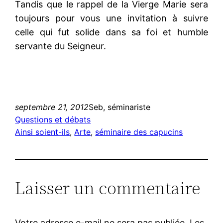
Tandis que le rappel de la Vierge Marie sera
toujours pour vous une invitation à suivre
celle qui fut solide dans sa foi et humble
servante du Seigneur.
septembre 21, 2012
Seb, séminariste
Questions et débats
Ainsi soient-ils
, 
Arte
, 
séminaire des capucins
Laisser un commentaire
Votre adresse e-mail ne sera pas publiée.
Les